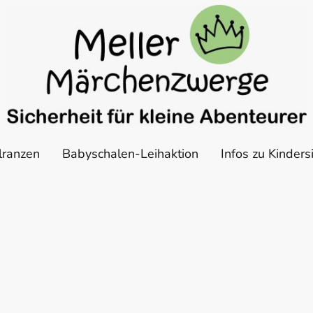
lranzen
Babyschalen-Leihaktion
Infos zu Kinders